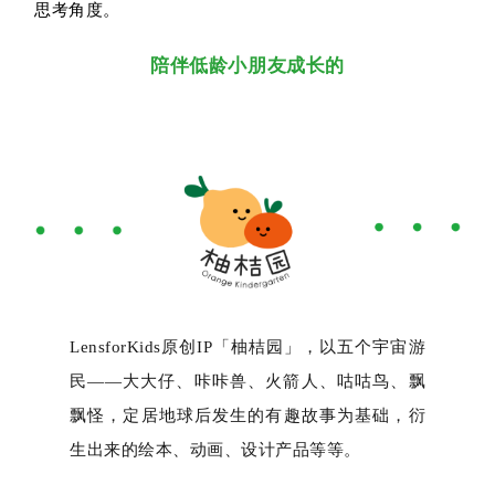
思考角度。
陪伴低龄小朋友成长的
LensforKids原创IP「柚桔园」，以五个宇宙游
民——大大仔、咔咔兽、火箭人、咕咕鸟、飘
飘怪，定居地球后发生的有趣故事为基础，衍
生出来的绘本、动画、设计产品等等。