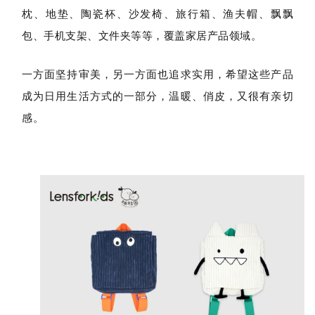
枕
、
地垫
、
陶瓷杯
、
沙发椅
、
旅行箱
、
渔夫帽
、
飘飘
包
、
手机支架
、
文件夹
等等，覆盖家居产品领域。
一方面坚持审美，另一方面也追求实用，希望这些产品
成为日用生活方式的一部分，温暖、俏皮，又很有亲切
感。