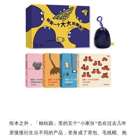
绘本之外，「柚桔园」里的五个“小家伙”也在过去几年
里慢慢衍生出不同的产品，变身成了
背包
、
毛线帽
、
抱