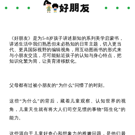
《好朋友》是为5-8岁孩子讲述新知的系列美学启蒙书，
讲述生活中我们熟悉但未必熟知的日常主题，切入更当
代、更具国际视野的编辑视角，用互动图画书的形式来
与小朋友交流，尽可能贴近孩子的认知与身心特点，把
知识化繁为简，让美育潜移默化。
父母都有过被小朋友的“为什么”问懵了的时刻。
这些“为什么”的背后，藏着儿童观察、认知世界的视
角，儿童天生就有将大人们司空见惯的事物“陌生化”的
能力。
这些源自于儿童好奇心和想象力的稚嫩问题，是他们最