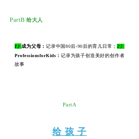
PartB
给大人
成为父母：
记录中国80后-90后的育儿日常；
2）
1）
ProfessionsforKids：
记录为孩子创造美好的创作者
故事
PartA
给 孩 子