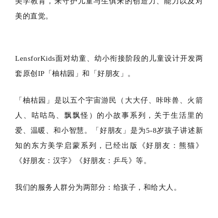
美学教育，来守护儿童与生俱来的创造力、能力以及对
美的直觉。
LensforKids面对幼童、幼小衔接阶段的儿童设计开发两
套原创IP「柚桔园」和「好朋友」。
「柚桔园」是以五个宇宙游民（大大仔、咔咔兽、火箭
人、咕咕鸟、飘飘怪）的小故事系列，关于生活里的
爱、温暖、和
小智慧。「好朋友」是为5-8岁孩子讲述新
知的东方美学启蒙系列，已经出版《好朋友：熊猫》
《好朋友：汉字》《好朋友：乒乓》等。
我们的服务人群分为两部分：给孩子，和给大人。