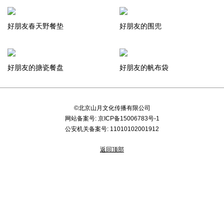
好朋友春天野餐垫
好朋友的围兜
好朋友的搪瓷餐盘
好朋友的帆布袋
©北京山月文化传播有限公司
网站备案号:
京ICP备15006783号-1
公安机关备案号:
11010102001912
返回顶部