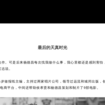
最后的天真时光
杰作。可是后来杨德昌每次找我做什么事，我心里都还是感到害怕
宏志说。
5岁做报纸主编，主持过两家唱片公司，领导过远流和城邦出版，
电商平台，中间还帮助侯孝贤和杨德昌策划和制片了9部电影。