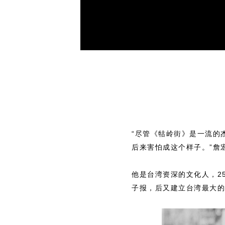
“尽管《牯岭街》是一流的
后来害怕成这个样子。”詹
他是台湾资深的文化人，2
子报，后又建立台湾最大的