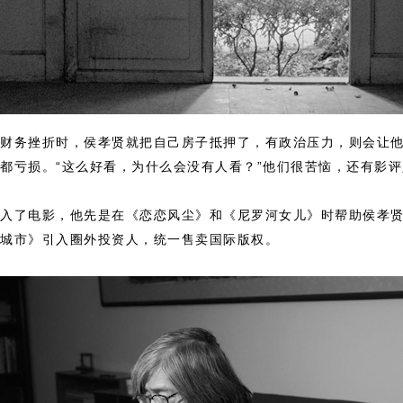
财务挫折时，侯孝贤就把自己房子抵押了，有政治压力，则会让
都亏损。“这么好看，为什么会没有人看？”他们很苦恼，还有影评
入了电影，他先是在《恋恋风尘》和《尼罗河女儿》时帮助侯孝
城市》引入圈外投资人，统一售卖国际版权。