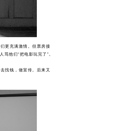
他们更充满激情。但票房接
人骂他们“把电影玩完了”。
贤去找钱，做宣传。后来又