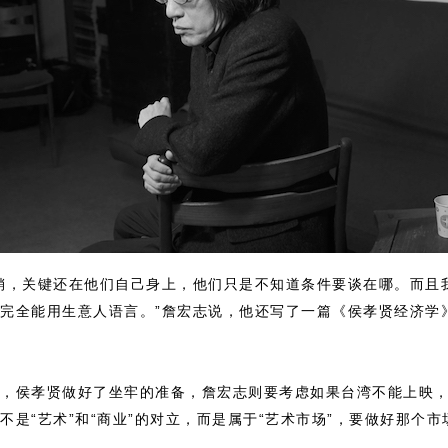
销，关键还在他们自己身上，他们只是不知道条件要谈在哪。而且
完全能用生意人语言。”詹宏志说，他还写了一篇《侯孝贤经济学
，侯孝贤做好了坐牢的准备，詹宏志则要考虑如果台湾不能上映
不是“艺术”和“商业”的对立，而是属于“艺术市场”，要做好那个