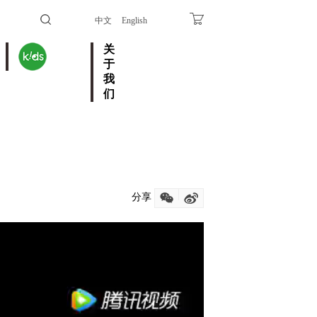
中文
English
关
于
我
们
分享