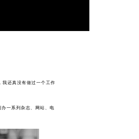
00:00
/
04:45
，我还真没有做过一个工作
创办一系列杂志、网站、电