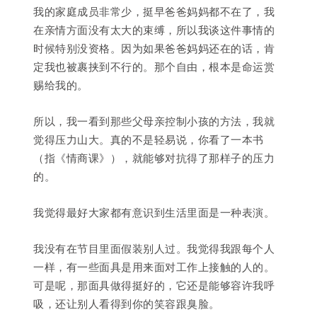
我的家庭成员非常少，挺早爸爸妈妈都不在了，我
在亲情方面没有太大的束缚，所以我谈这件事情的
时候特别没资格。因为如果爸爸妈妈还在的话，肯
定我也被裹挟到不行的。那个自由，根本是命运赏
赐给我的。
所以，我一看到那些父母亲控制小孩的方法，我就
觉得压力山大。真的不是轻易说，你看了一本书
（指
《情商课》
），就能够对抗得了那样子的压力
的。
我觉得最好大家都有意识到生活里面是一种表演。
我没有在节目里面假装别人过。我觉得我跟每个人
一样，有一些面具是用来面对工作上接触的人的。
可是呢，那面具做得挺好的，它还是能够容许我呼
吸，还让别人看得到你的笑容跟臭脸。