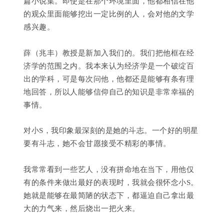
篇小说集。即使是在那个环境里面，他都相信在他
的观众里面能够挖出一定比例的人，会对他的文学
感兴趣。
薛（兆丰）教授是新加入我们的。我们把他框在经
济学的范围之内。我本来认为经济学是一个破绽百
出的学科，可是每次问他，他都还是能够有条有理
地回答，所以人能够信仰自己的知识是非常幸福的
事情。
对小S，我印象最深刻的是她的斗志。一个好的明星
要有斗志，她不会甘愿接受不精彩的事情。
我常常看到一些艺人，没有拼命地在当下，用他仅
有的条件来做出最好的表现时，我就会很怀念小S。
她就是能够在最简陋的状态下，都逼迫自己拿出最
大的力气来，然后烧出一把火来。