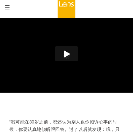
00:00
/
15:32
“我可能在30岁之前，都还认为别人跟你倾诉心事的时
候，你要认真地倾听跟回答。过了以后就发现：哦，只