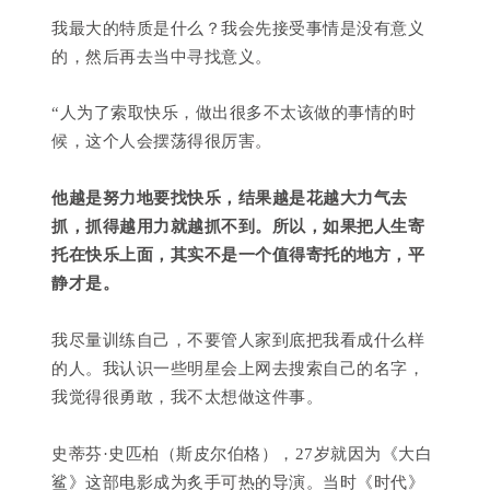
我最大的特质是什么？我会先接受事情是没有意义
的，然后再去当中寻找意义。
“人为了索取快乐，做出很多不太该做的事情的时
候，这个人会摆荡得很厉害。
他越是努力地要找快乐，结果越是花越大力气去
抓，抓得越用力就越抓不到。所以，如果把人生寄
托在快乐上面，其实不是一个值得寄托的地方，平
静才是。
我尽量训练自己，不要管人家到底把我看成什么样
的人。我认识一些明星会上网去搜索自己的名字，
我觉得很勇敢，我不太想做这件事。
史蒂芬·史匹柏（斯皮尔伯格），27岁就因为《大白
鲨》这部电影成为炙手可热的导演。当时《时代》