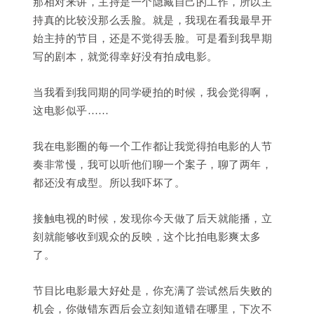
那相对来讲，主持是一个隐藏自己的工作，所以主
持真的比较没那么丢脸。就是，我现在看我最早开
始主持的节目，还是不觉得丢脸。可是看到我早期
写的剧本，就觉得幸好没有拍成电影。
当我看到我同期的同学硬拍的时候，我会觉得啊，
这电影似乎……
我在电影圈的每一个工作都让我觉得拍电影的人节
奏非常慢，我可以听他们聊一个案子，聊了两年，
都还没有成型。所以我吓坏了。
接触电视的时候，发现你今天做了后天就能播，立
刻就能够收到观众的反映，这个比拍电影爽太多
了。
节目比电影最大好处是，你充满了尝试然后失败的
机会，你做错东西后会立刻知道错在哪里，下次不