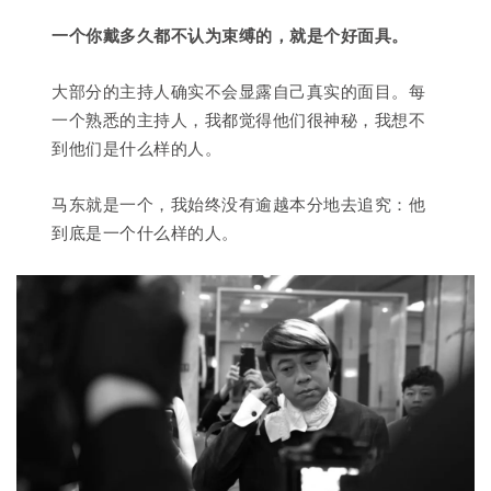
一个你戴多久都不认为束缚的，就是个好面具。
大部分的主持人确实不会显露自己真实的面目。每
一个熟悉的主持人，我都觉得他们很神秘，我想不
到他们是什么样的人。
马东就是一个，我始终没有逾越本分地去追究：他
到底是一个什么样的人。