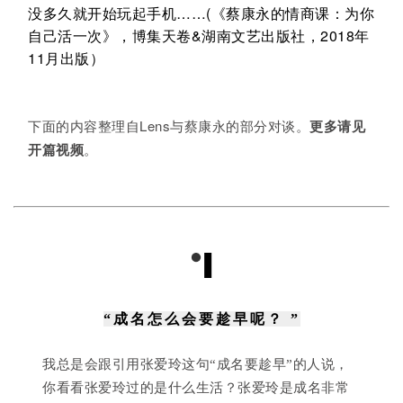
没多久就开始玩起手机……(《蔡康永的情商课：为你
自己活一次》，博集天卷&湖南文艺出版社，2018年
11月出版）
下面的内容整理自Lens与蔡康永的部分对谈。
更多请见
开篇视频
。
“成名怎么会要趁早呢？ ”
我总是会跟引用张爱玲这句“成名要趁早”的人说，
你看看张爱玲过的是什么生活？张爱玲是成名非常