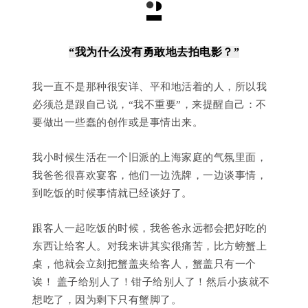
“我为什么没有勇敢地去拍电影？”
我一直不是那种很安详、平和地活着的人，所以我
必须总是跟自己说，“我不重要”，来提醒自己：不
要做出一些蠢的创作或是事情出来。
我小时候生活在一个旧派的上海家庭的气氛里面，
我爸爸很喜欢宴客，他们一边洗牌，一边谈事情，
到吃饭的时候事情就已经谈好了。
跟客人一起吃饭的时候，我爸爸永远都会把好吃的
东西让给客人。对我来讲其实很痛苦，比方螃蟹上
桌，他就会立刻把蟹盖夹给客人，蟹盖只有一个
诶！ 盖子给别人了！钳子给别人了！然后小孩就不
想吃了，因为剩下只有蟹脚了。