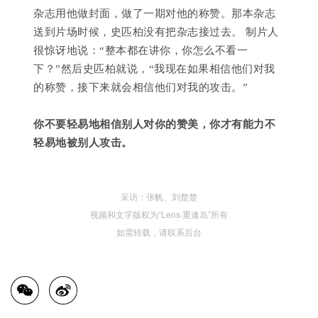
杂志用他做封面，做了一期对他的称赞。那本杂志
送到片场时候，史匹柏没有把杂志接过去。 制片人
很惊讶地说：“整本都在讲你，你怎么不看一
下？”然后史匹柏就说，“我现在如果相信他们对我
的称赞，接下来就会相信他们对我的攻击。”
你不要轻易地相信别人对你的赞美，你才有能力不
轻易地被别人攻击。
采访：张帆、刘楚楚
视频和文字版权为“Lens·重逢岛”所有
如需转载，请联系后台