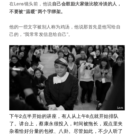
在Lens镜头前，他说
自己会鼓励大家做比较冷淡的人，
不要被“温暖”两个字绑架。
他的一些文字被别人称为鸡汤，他说那首先是他写给自
己的，“我常常发信息给自己”。
下午2点半开始的讲座，有人从上午8点就开始排队
了。讲台上，蔡康永很投入，时间被拖长，观点里夹
杂着恰好分量的包袱、八卦。尽管如此，不少人听了