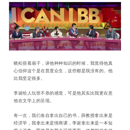
晓松捂着扇子，讲他种种知识的时候，我觉得他真
心信仰这个是在普度众生，这些都是我没有的。他
比我坚定很多。
李诞给人玩世不恭的感觉，可是他其实比我更在意
他在文学上的呈现。
有一次，我们各自拿出自己的书，薛教授拿出来是
经济学，我拿出来是情商课，李诞拿出来是一本短